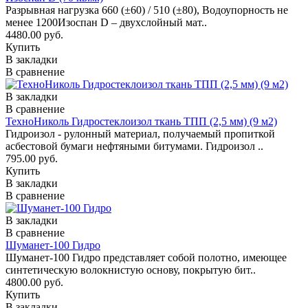
Разрывная нагрузка 660 (±60) / 510 (±80), Водоупорность не
менее 1200Изоспан D – двухслойный мат..
4480.00 руб.
Купить
В закладки
В сравнение
В закладки
В сравнение
ТехноНиколь Гидростеклоизол ткань ТПП (2,5 мм) (9 м2)
Гидроизол - рулонный материал, получаемый пропиткой
асбестовой бумаги нефтяными битумами. Гидроизол ..
795.00 руб.
Купить
В закладки
В сравнение
В закладки
В сравнение
Шуманет-100 Гидро
Шуманет-100 Гидро представляет собой полотно, имеющее
синтетическую волокнистую основу, покрытую бит..
4800.00 руб.
Купить
В закладки