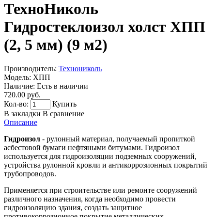
ТехноНиколь
Гидростеклоизол холст ХПП
(2, 5 мм) (9 м2)
Производитель:
Технониколь
Модель:
ХПП
Наличие:
Есть в наличии
720.00 руб.
Кол-во:
Купить
В закладки
В сравнение
Описание
Гидроизол
- рулонный материал, получаемый пропиткой
асбестовой бумаги нефтяными битумами. Гидроизол
используется
для гидроизоляции подземных сооружений,
устройства рулонной кровли и антикоррозионных покрытий
трубопроводов.
Применяется при строительстве или ремонте сооружений
различного назначения, когда необходимо провести
гидроизоляцию здания, создать защитное
противокоррозионное покрытие металлических