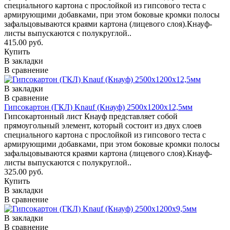
специального картона с прослойкой из гипсового теста с
армирующими добавками, при этом боковые кромки полосы
зафальцовываются краями картона (лицевого слоя).Кнауф-
листы выпускаются с полукруглой..
415.00 руб.
Купить
В закладки
В сравнение
В закладки
В сравнение
Гипсокартон (ГКЛ) Knauf (Кнауф) 2500х1200х12,5мм
Гипсокартонный лист Кнауф представляет собой
прямоугольный элемент, который состоит из двух слоев
специального картона с прослойкой из гипсового теста с
армирующими добавками, при этом боковые кромки полосы
зафальцовываются краями картона (лицевого слоя).Кнауф-
листы выпускаются с полукруглой..
325.00 руб.
Купить
В закладки
В сравнение
В закладки
В сравнение