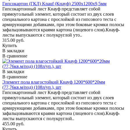
Гипсокартон (ГКЛ) Knauf (Кнауф) 2500х1200х9,5мм
Гипсокартонный лист Кнауф представляет собой
прямоугольный элемент, который состоит из двух слоев
специального картона с прослойкой из гипсового теста с
армирующими добавками, при этом боковые кромки полосы
зафальцовываются краями картона (лицевого слоя).Кнауф-
листы выпускаются с полукруглой уто..
315.00 руб.
Купить
В закладки
В сравнение
В закладки
В сравнение
Элемент пола влагостойкий Кнауф 1200*600*20мм
(77,76кв.м/под) (108л/уп.), шт
Гипсокартонный лист Кнауф представляет собой
прямоугольный элемент, который состоит из двух слоев
специального картона с прослойкой из гипсового теста с
армирующими добавками, при этом боковые кромки полосы
зафальцовываются краями картона (лицевого слоя).Кнауф-
листы выпускаются с полукруглой..
455.00 руб.
Купить