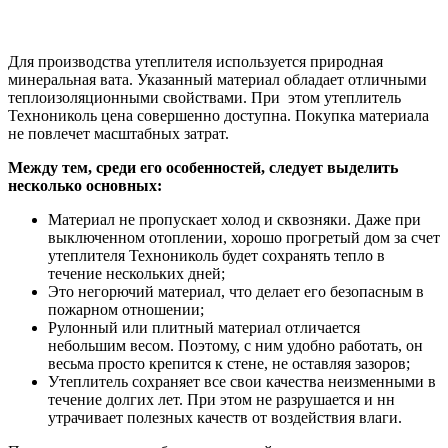
Для производства утеплителя используется природная
минеральная вата. Указанный материал обладает отличными
теплоизоляционными свойствами. При этом утеплитель
Технониколь цена совершенно доступна. Покупка материала
не повлечет масштабных затрат.
Между тем, среди его особенностей, следует выделить
несколько основных:
Материал не пропускает холод и сквозняки. Даже при
выключенном отоплении, хорошо прогретый дом за счет
утеплителя Технониколь будет сохранять тепло в
течение нескольких дней;
Это негорючий материал, что делает его безопасным в
пожарном отношении;
Рулонный или плитный материал отличается
небольшим весом. Поэтому, с ним удобно работать, он
весьма просто крепится к стене, не оставляя зазоров;
Утеплитель сохраняет все свои качества неизменными в
течение долгих лет. При этом не разрушается и нн
утрачивает полезных качеств от воздействия влаги.