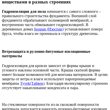
веществами в разных строениях
Гидроизоляция для пола
начинается с самого сложного –
правильного строительства фундамента. Внешний слой
фундамента обрабатывают полимерной мембраной, а
внутреннюю часть обмазывают гидроизоляцией. В
деревянных домах
Isospan (Изоспан)
устанавливают поверх
бруса, чтобы влага не проникала в структуру древесины.
Ветрозащита и рулонно-битумные изоляционные
материалы
Гидроизоляция для кровли зависит от формы крыши и
углового наклона основной части. Крыша скатной формы
имеет больше возможностей для монтажа материалов. В целях
защиты от ветра и влаги используют паропроницаемые
мембраны
Tyvek(Тайвек)
. Благодаря молекулярному строению
отсутствует накапливание конденсата и пара.
На стеклянные поверхности из-за скользкой поверхности
материала допускается наносить рулонно-битумные изоляции