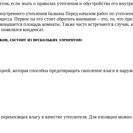
том, если знать о правилах утепления и обустройства его внутри
внутреннего утепления балкона Перед началом работ по утепле
цесса. Первое на что стоит обратить внимание – это, то, что при
ньшается площадь комнаты. Также часто встречаются случаи, к
 появлялся конденсат.
он, состоит из нескольких элементов:
кцией, которая способна предотвращать скопление влаги в нару
е переносящих влагу в качестве утеплителя. Для изоляции можно