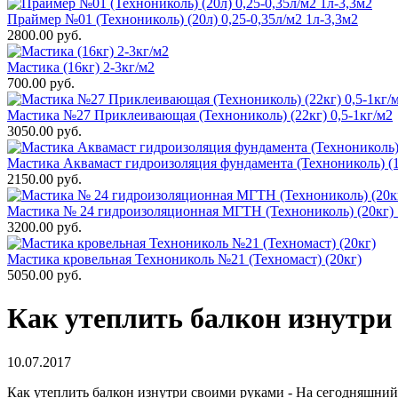
Праймер №01 (Технониколь) (20л) 0,25-0,35л/м2 1л-3,3м2
2800.00 руб.
Мастика (16кг) 2-3кг/м2
700.00 руб.
Мастика №27 Приклеивающая (Технониколь) (22кг) 0,5-1кг/м2
3050.00 руб.
Мастика Аквамаст гидроизоляция фундамента (Технониколь) (1
2150.00 руб.
Мастика № 24 гидроизоляционная МГТН (Технониколь) (20кг) 
3200.00 руб.
Мастика кровельная Технониколь №21 (Техномаст) (20кг)
5050.00 руб.
Как утеплить балкон изнутри
10.07.2017
Как утеплить балкон изнутри своими руками - На сегодняшний