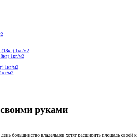
8кг) 1кг/м2
1кг/м2
 своими руками
 день большинство владельцев хотят расширить площадь своей 