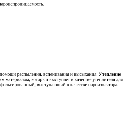
 паронепроницаемость.
и помощи распыления, вспенивания и высыхания.
Утепление
им материалом, который выступает в качестве утеплителя для
ся фольгированный, выступающий в качестве пароизолятора.