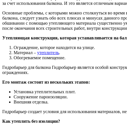
за счет использования балкона. И это является отличным вариан
Основные проблемы, с которыми можно столкнуться во время 
балкона, следует узнать обо всех плюсах и минусах данного про
обшивании с помощью утепляющего материала существенно уме
после окончания всех строительных работ, внутри конструкции
Утепляющая конструкция, которая устанавливается на балк
Ограждение, которое находится на улице.
Материал –
утеплитель
.
Обогреваемое помещение.
Гидробарьер для балкона Гидробарьер является особой констру
ограждениях.
Его монтаж состоит из нескольких этапов:
Установка утеплительных плит.
Сооружение пароизоляции.
Внешняя отделка.
Гидробарьер создает условия для использования материалов, н
Как утеплить без изоляции?