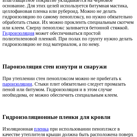
Влагозащитное покрытие укладывается на черновое
основание. Для этих целей используется битумная мастика,
целлофановая пленка или рубероид. Можно не делать
гидроизоляцию по самому пеноплэксу, но нужно обязательно
обработать стыки. Их можно проклеить специальным скотчем
или клеем. Сверху пеноплэкс заливается бетонной стяжкой.
Гидроизоляция
может обеспечиваться простой
полиэтиленовой пленкой. При полах по грунту нужно делать
гидроизоляцию не под материалом, а по нему.
Пароизоляция стен изнутри и снаружи
При утеплении стен пеноплэксом можно не прибегать к
пароизоляции
. Стыки плит обязательно следует промазать
пеной или битумом. Гидроизоляция и в этом случае
необходима, ее можно обеспечить специальным клеем.
Гидроизоляционные пленки для кровли
Изоляционная
пленка
при использовании пеноплэксе в
качестве утеплителя крыши должна быть расположена поверх