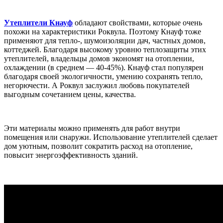
Утеплители Кнауф
обладают свойствами, которые очень
похожи на характеристики Роквула. Поэтому Кнауф тоже
применяют для тепло-, шумоизоляции дач, частных домов,
коттеджей. Благодаря высокому уровню теплозащиты этих
утеплителей, владельцы домов экономят на отоплении,
охлаждении (в среднем — 40-45%). Кнауф стал популярен
благодаря своей экологичности, умению сохранять тепло,
негорючести. А Роквул заслужил любовь покупателей
выгодным сочетанием цены, качества.
Эти материалы можно применять для работ внутри
помещения или снаружи. Использование утеплителей сделает
дом уютным, позволит сократить расход на отопление,
повысит энергоэффективность зданий.