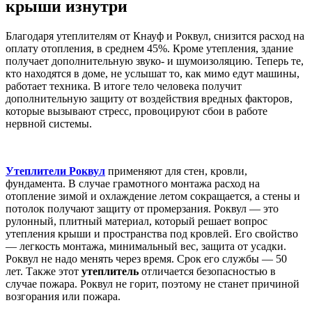
крыши изнутри
Благодаря утеплителям от Кнауф и Роквул, снизится расход на
оплату отопления, в среднем 45%. Кроме утепления, здание
получает дополнительную звуко- и шумоизоляцию. Теперь те,
кто находятся в доме, не услышат то, как мимо едут машины,
работает техника. В итоге тело человека получит
дополнительную защиту от воздействия вредных факторов,
которые вызывают стресс, провоцируют сбои в работе
нервной системы.
Утеплители Роквул
применяют для стен, кровли,
фундамента. В случае грамотного монтажа расход на
отопление зимой и охлаждение летом сокращается, а стены и
потолок получают защиту от промерзания. Роквул — это
рулонный, плитный материал, который решает вопрос
утепления крыши и пространства под кровлей. Его свойство
— легкость монтажа, минимальный вес, защита от усадки.
Роквул не надо менять через время. Срок его службы — 50
лет. Также этот
утеплитель
отличается безопасностью в
случае пожара. Роквул не горит, поэтому не станет причиной
возгорания или пожара.