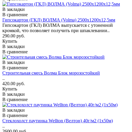
В закладки
В сравнение
Гипсокартон (ГКЛ) ВОЛМА (Volma) 2500х1200х12,5мм
Гипсокартон (ГКЛ) ВОЛМА выпускается с утоненной
кромкой, что позволяет получить при шпаклевании..
290.00 руб.
Купить
В закладки
В сравнение
В закладки
В сравнение
Строительная смесь Волма Блок морозостойкий
..
420.00 руб.
Купить
В закладки
В сравнение
В закладки
В сравнение
Стеклохолст паутинка Wellton (Велтон) 40г/м2 (1x50м)
..
2600.00 руб.