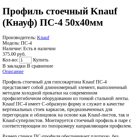
Профиль стоечный Knauf
(Кнауф) ПС-4 50x40мм
Производитель:
Knauf
Модель:
ПС-4
Наличие:
Есть в наличии
375.00 руб.
Кол-во:
Купить
В закладки
В сравнение
Описание
Профиль стоечный для гипсокартона Knauf ПС-4
представляет собой длинномерный элемент, выполненный
методом холодной прокатки на современном
профилегибочном оборудовании из тонкой стальной ленты.
Knauf ПС-4 имеет С-образную форму и служит в качестве
вертикальных стоек каркасов, предназначенных для
перегородок и облицовок на основе как Knauf-листов, так и
Knauf-суперлистов. Монтируется стоечный профиль в паре с
соответствующим по типоразмеру направляющим профилем.
Размер стенки ПС-профиля обеспечивает плотную, без