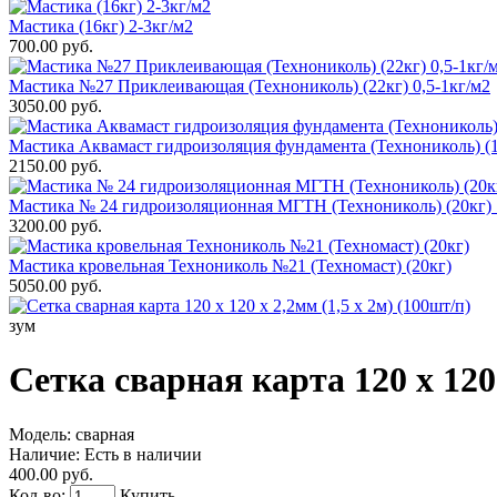
Мастика (16кг) 2-3кг/м2
700.00 руб.
Мастика №27 Приклеивающая (Технониколь) (22кг) 0,5-1кг/м2
3050.00 руб.
Мастика Аквамаст гидроизоляция фундамента (Технониколь) (1
2150.00 руб.
Мастика № 24 гидроизоляционная МГТН (Технониколь) (20кг) 
3200.00 руб.
Мастика кровельная Технониколь №21 (Техномаст) (20кг)
5050.00 руб.
зум
Сетка сварная карта 120 х 120 
Модель:
сварная
Наличие:
Есть в наличии
400.00 руб.
Кол-во:
Купить