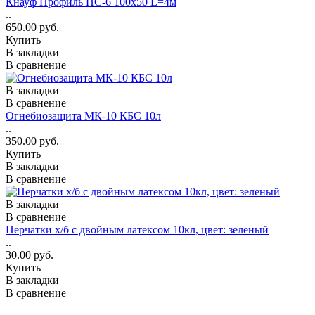
Кнауф Профиль ПС-6 100х50 L=4м
..
650.00 руб.
Купить
В закладки
В сравнение
В закладки
В сравнение
Огнебиозащита МК-10 КБС 10л
..
350.00 руб.
Купить
В закладки
В сравнение
В закладки
В сравнение
Перчатки х/б с двойным латексом 10кл, цвет: зеленый
..
30.00 руб.
Купить
В закладки
В сравнение