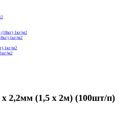
8кг) 1кг/м2
1кг/м2
х 2,2мм (1,5 х 2м) (100шт/п)