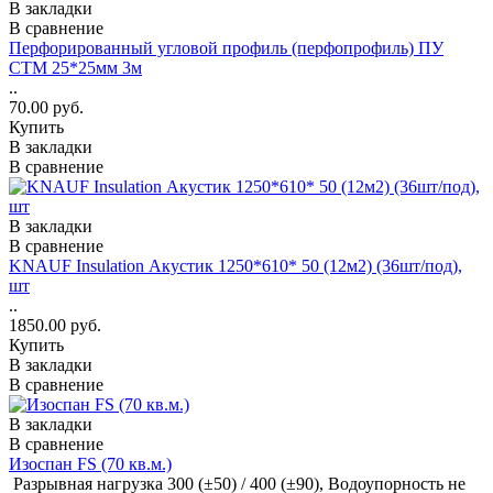
В закладки
В сравнение
Перфорированный угловой профиль (перфопрофиль) ПУ
СТМ 25*25мм 3м
..
70.00 руб.
Купить
В закладки
В сравнение
В закладки
В сравнение
KNAUF Insulation Акустик 1250*610* 50 (12м2) (36шт/под),
шт
..
1850.00 руб.
Купить
В закладки
В сравнение
В закладки
В сравнение
Изоспан FS (70 кв.м.)
Разрывная нагрузка 300 (±50) / 400 (±90), Водоупорность не