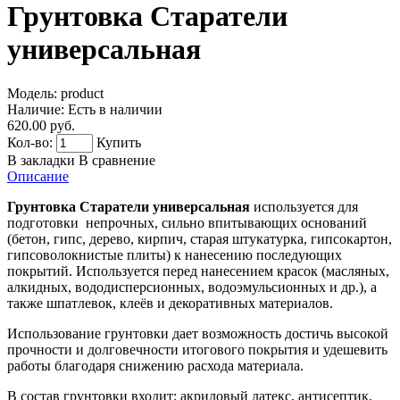
Грунтовка Старатели
универсальная
Модель:
product
Наличие:
Есть в наличии
620.00 руб.
Кол-во:
Купить
В закладки
В сравнение
Описание
Грунтовка Старатели универсальная
используется для
подготовки непрочных, сильно впитывающих оснований
(бетон, гипс, дерево, кирпич, старая штукатурка, гипсокартон,
гипсоволокнистые плиты) к нанесению последующих
покрытий. Используется перед нанесением красок (масляных,
алкидных, вододисперсионных, водоэмульсионных и др.), а
также шпатлевок, клеёв и декоративных материалов.
Использование грунтовки дает возможность достичь высокой
прочности и долговечности итогового покрытия и удешевить
работы благодаря снижению расхода материала.
В состав грунтовки входит: акриловый латекс, антисептик,