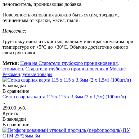
пеногаситель, проникающая добавка.
Поверхность основания должно быть сухим, твердым,
очищенным от краски, масел, пыли.
Нанесение:
Грунтовку наносить кистью, валиком или краскопультом при
температуре от +5°С до +30°С. Обычно достаточно одного
слоя грунтовки.
Метки:
Цена на Старатели глубокого проникновения
,
стоимость Старатели глубокого проникновения в Москве
Рекомендуемые товары
В закладки
В сравнение
Сетка сварная карта 115 х 115 х 3,3мм (2 х 1,5м) (100шт/п)
..
290.00 руб.
Купить
В закладки
В сравнение