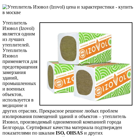
Утеплитель
Изовол (Izovol)
является одним
из лучших
утеплителей.
Утеплитель
Изовол
применяется для
предотвращения
замерзания
зданий,
промышленных
и военных
объектов,
используется в
медицине и
других отраслях. Прекрасное решение любых проблем
изолирования помещений зданий и объектов – утеплитель
Изовол, производимый одноименной компанией города
Белгорода. Сертификат качества материала подтвержден
показателями по шкалам
ISO, OHSAS
и других