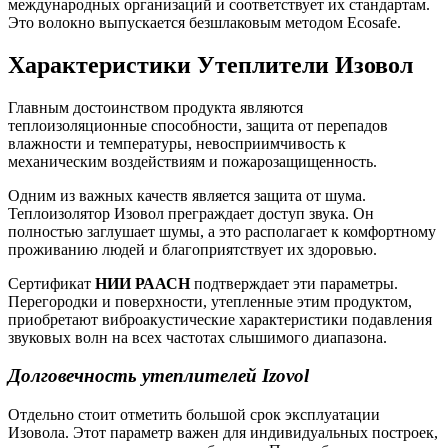
международных организаций и соответствует их стандартам.
Это волокно выпускается безшлаковым методом Ecosafe.
Характеристики Утеплители Изовол
Главным достоинством продукта являются
теплоизоляционные способности, защита от перепадов
влажности и температуры, невосприимчивость к
механическим воздействиям и пожарозащищенность.
Одним из важных качеств является защита от шума.
Теплоизолятор Изовол преграждает доступ звука. Он
полностью заглушает шумы, а это располагает к комфортному
проживанию людей и благоприятствует их здоровью.
Сертификат
НИИ РААСН
подтверждает эти параметры.
Перегородки и поверхности, утепленные этим продуктом,
приобретают виброакустические характеристики подавления
звуковых волн на всех частотах слышимого диапазона.
Долговечность утеплителей Izovol
Отдельно стоит отметить большой срок эксплуатации
Изовола. Этот параметр важен для индивидуальных построек,