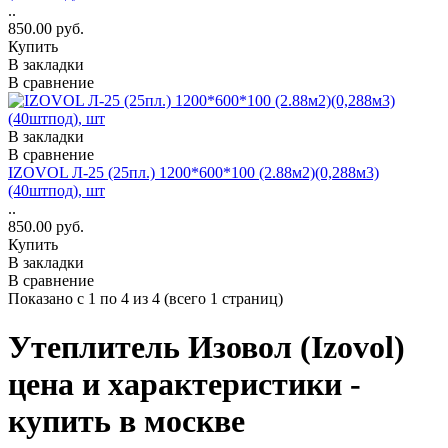
..
850.00 руб.
Купить
В закладки
В сравнение
В закладки
В сравнение
IZOVOL Л-25 (25пл.) 1200*600*100 (2.88м2)(0,288м3)
(40штпод), шт
..
850.00 руб.
Купить
В закладки
В сравнение
Показано с 1 по 4 из 4 (всего 1 страниц)
Утеплитель Изовол (Izovol)
цена и характеристики -
купить в москве