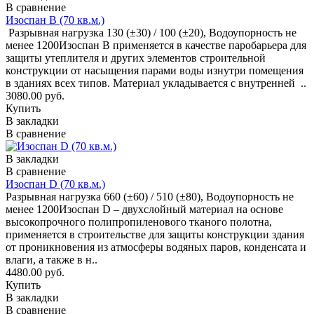
В сравнение
Изоспан B (70 кв.м.)
Разрывная нагрузка 130 (±30) / 100 (±20), Водоупорность не
менее 1200Изоспан B применяется в качестве паробарьера для
защиты утеплителя и других элементов строительной
конструкции от насыщения парами воды изнутри помещения
в зданиях всех типов. Материал укладывается с внутренней ..
3080.00 руб.
Купить
В закладки
В сравнение
В закладки
В сравнение
Изоспан D (70 кв.м.)
Разрывная нагрузка 660 (±60) / 510 (±80), Водоупорность не
менее 1200Изоспан D – двухслойный материал на основе
высокопрочного полипропиленового тканого полотна,
применяется в строительстве для защиты конструкции здания
от проникновения из атмосферы водяных паров, конденсата и
влаги, а также в н..
4480.00 руб.
Купить
В закладки
В сравнение