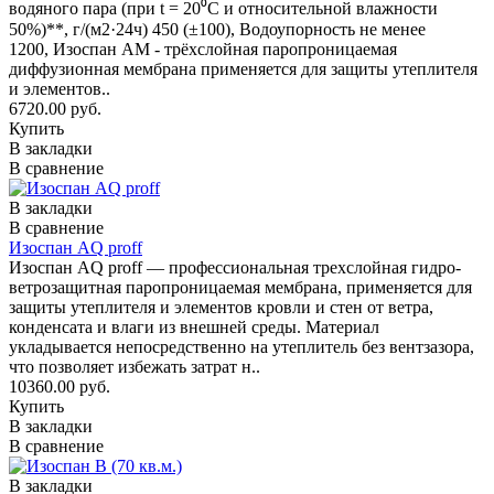
водяного пара (при t = 20⁰С и относительной влажности
50%)**, г/(м2·24ч) 450 (±100), Водоупорность не менее
1200, Изоспан AM - трёхслойная паропроницаемая
диффузионная мембрана применяется для защиты утеплителя
и элементов..
6720.00 руб.
Купить
В закладки
В сравнение
В закладки
В сравнение
Изоспан AQ proff
Изоспан AQ proff — профессиональная трехслойная гидро-
ветрозащитная паропроницаемая мембрана, применяется для
защиты утеплителя и элементов кровли и стен от ветра,
конденсата и влаги из внешней среды. Материал
укладывается непосредственно на утеплитель без вентзазора,
что позволяет избежать затрат н..
10360.00 руб.
Купить
В закладки
В сравнение
В закладки