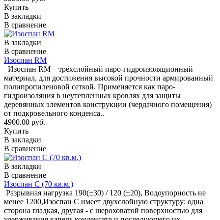
Купить
В закладки
В сравнение
В закладки
В сравнение
Изоспан RM
Изоспан RМ – трёхслойный паро-гидроизоляционный
материал, для достижения высокой прочности армированный
полипропиленовой сеткой. Применяется как паро-
гидроизоляция в неутепленных кровлях для защиты
деревянных элементов конструкции (чердачного помещения)
от подкровельного конденса..
4900.00 руб.
Купить
В закладки
В сравнение
В закладки
В сравнение
Изоспан С (70 кв.м.)
Разрывная нагрузка 190(±30) / 120 (±20), Водоупорность не
менее 1200,Изоспан С имеет двухслойную структуру: одна
сторона гладкая, другая - с шероховатой поверхностью для
удерживания капель конденсата и последующего их