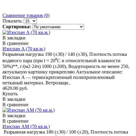
Сравнение товаров (0)
Показать:
Сортировка:
В закладки
В сравнение
Изоспан A (70 кв.м.)
Разрывная нагрузка 190 (±30) / 140 (±30), Плотность потока
водяного пара (при t = 20⁰С и относительной влажности
50%)**, г/(м2·24ч) 1000 (±200), Водоупорность не менее 250,
актуальную картинку прикрепляю Актуальное описание:
Изоспан A — термоскрепленный полипропиленовый
нетканый материал. Ветрозащи..
4620.00 руб.
Купить
В закладки
В сравнение
В закладки
В сравнение
Изоспан AM (70 кв.м.)
Разрывная нагрузка 180 (±30) / 100 (±20), Плотность потока