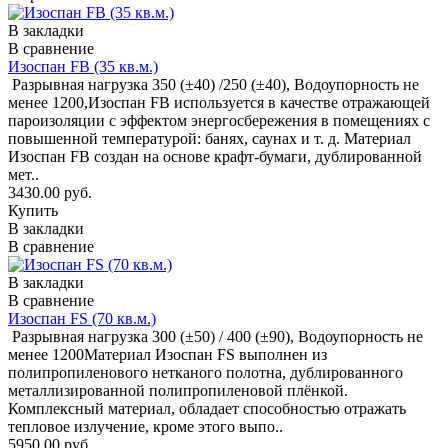
В закладки
В сравнение
Изоспан FB (35 кв.м.)
Разрывная нагрузка 350 (±40) /250 (±40), Водоупорность не
менее 1200,Изоспан FВ используется в качестве отражающей
пароизоляции с эффектом энергосбережения в помещениях с
повышенной температурой: банях, саунах и т. д. Материал
Изоспан FВ создан на основе крафт-бумаги, дублированной
мет..
3430.00 руб.
Купить
В закладки
В сравнение
В закладки
В сравнение
Изоспан FS (70 кв.м.)
Разрывная нагрузка 300 (±50) / 400 (±90), Водоупорность не
менее 1200Материал Изоспан FS выполнен из
полипропиленового нетканого полотна, дублированного
металлизированной полипропиленовой плёнкой.
Комплексный материал, обладает способностью отражать
тепловое излучение, кроме этого выпо..
5950.00 руб.