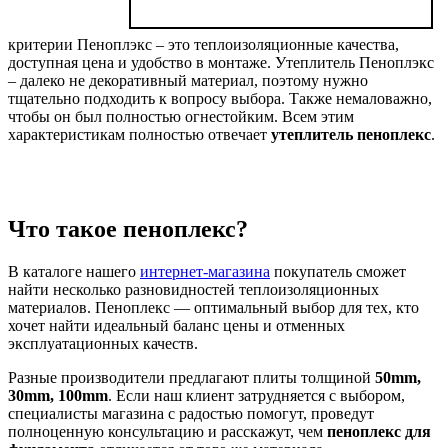
критерии Пеноплэкс – это теплоизоляционные качества,
доступная цена и удобство в монтаже. Утеплитель Пеноплэкс
– далеко не декоративный материал, поэтому нужно
тщательно подходить к вопросу выбора. Также немаловажно,
чтобы он был полностью огнестойким. Всем этим
характеристикам полностью отвечает
утеплитель пеноплекс
.
Что такое пеноплекс?
В каталоге нашего
интернет-магазина
покупатель сможет
найти несколько разновидностей теплоизоляционных
материалов. Пеноплекс — оптимальный выбор для тех, кто
хочет найти идеальный баланс цены и отменных
эксплуатационных качеств.
Разные производители предлагают плиты толщиной
50mm,
30mm, 100mm
. Если наш клиент затрудняется с выбором,
специалисты магазина с радостью помогут, проведут
полноценную консультацию и расскажут, чем
пеноплекс для