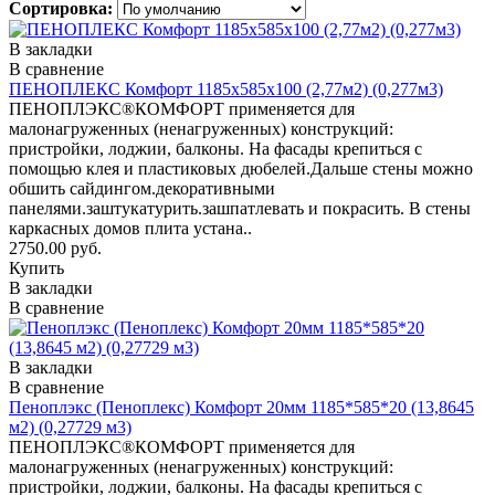
Сортировка:
В закладки
В сравнение
ПЕНОПЛЕКС Комфорт 1185х585х100 (2,77м2) (0,277м3)
ПЕНОПЛЭКС®КОМФОРТ применяется для
малонагруженных (ненагруженных) конструкций:
пристройки, лоджии, балконы. На фасады крепиться с
помощью клея и пластиковых дюбелей.Дальше стены можно
обшить сайдингом.декоративными
панелями.заштукатурить.зашпатлевать и покрасить. В стены
каркасных домов плита устана..
2750.00 руб.
Купить
В закладки
В сравнение
В закладки
В сравнение
Пеноплэкс (Пеноплекс) Комфорт 20мм 1185*585*20 (13,8645
м2) (0,27729 м3)
ПЕНОПЛЭКС®КОМФОРТ применяется для
малонагруженных (ненагруженных) конструкций:
пристройки, лоджии, балконы. На фасады крепиться с