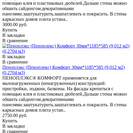
помощью клея и пластиковых дюбелей.Дальше стены можно
обшить сайдингом.декоративными
панелями.заштукатурить.зашпатлевать и покрасить. В стены
каркасных домов плита устана..
3000.00 руб.
Купить
В закладки
В сравнение
В закладки
В сравнение
Пеноплэкс (Пеноплекс) Комфорт 30мм*1185*585 (9,012 м2)
(0,2704 м3)
ПЕНОПЛЭКС® КОМФОРТ применяется для
малонагруженных (ненагруженных) конструкций:
пристройки, лоджии, балконы. На фасады крепиться с
помощью клея и пластиковых дюбелей.Дальше стены можно
обшить сайдингом.декоративными
панелями.заштукатурить.зашпатлевать и покрасить. В стены
каркасных домов плита устан..
2750.00 руб.
Купить
В закладки
В сравнение