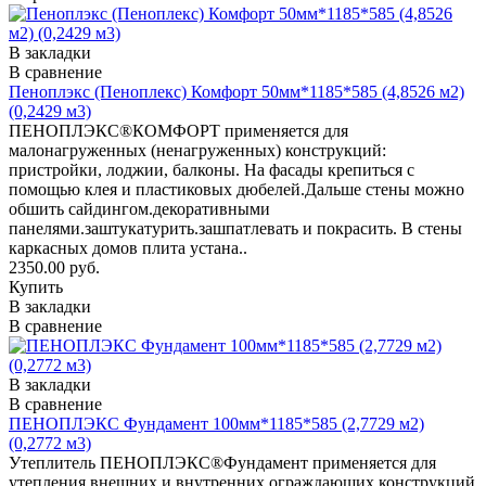
В закладки
В сравнение
Пеноплэкс (Пеноплекс) Комфорт 50мм*1185*585 (4,8526 м2)
(0,2429 м3)
ПЕНОПЛЭКС®КОМФОРТ применяется для
малонагруженных (ненагруженных) конструкций:
пристройки, лоджии, балконы. На фасады крепиться с
помощью клея и пластиковых дюбелей.Дальше стены можно
обшить сайдингом.декоративными
панелями.заштукатурить.зашпатлевать и покрасить. В стены
каркасных домов плита устана..
2350.00 руб.
Купить
В закладки
В сравнение
В закладки
В сравнение
ПЕНОПЛЭКС Фундамент 100мм*1185*585 (2,7729 м2)
(0,2772 м3)
Утеплитель ПЕНОПЛЭКС®Фундамент применяется для
утепления внешних и внутренних ограждающих конструкций