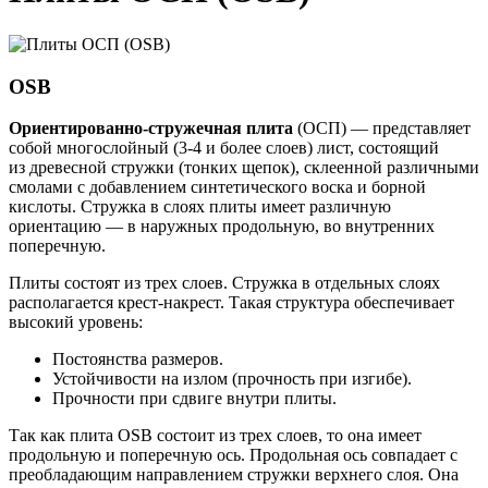
OSB
Ориентированно-стружечная плита
(ОСП) — представляет
собой многослойный (3-4 и более слоев) лист, состоящий
из древесной стружки (тонких щепок), склеенной различными
смолами с добавлением синтетического воска и борной
кислоты. Стружка в слоях плиты имеет различную
ориентацию — в наружных продольную, во внутренних
поперечную.
Плиты состоят из трех слоев. Стружка в отдельных слоях
располагается крест-накрест. Такая структура обеспечивает
высокий уровень:
Постоянства размеров.
Устойчивости на излом (прочность при изгибе).
Прочности при сдвиге внутри плиты.
Так как плита OSB состоит из трех слоев, то она имеет
продольную и поперечную ось. Продольная ось совпадает с
преобладающим направлением стружки верхнего слоя. Она