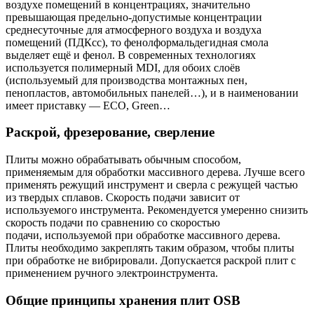
воздухе помещений в концентрациях, значительно
превышающая предельно-допустимые концентрации
среднесуточные для атмосферного воздуха и воздуха
помещений (ПДКсс), то фенолформальдегидная смола
выделяет ещё и фенол. В современных технологиях
используется полимерный MDI, для обоих слоёв
(используемый для производства монтажных пен,
пенопластов, автомобильных панелей…), и в наименовании
имеет приставку — ECO, Green…
Раскрой, фрезерование, сверление
Плиты можно обрабатывать обычным способом,
применяемым для обработки массивного дерева. Лучше всего
применять режущий инструмент и сверла с режущей частью
из твердых сплавов. Скорость подачи зависит от
используемого инструмента. Рекомендуется умеренно снизить
скорость подачи по сравнению со скоростью
подачи, используемой при обработке массивного дерева.
Плиты необходимо закреплять таким образом, чтобы плиты
при обработке не вибрировали. Допускается раскрой плит с
применением ручного электроинструмента.
Общие принципы хранения плит OSB