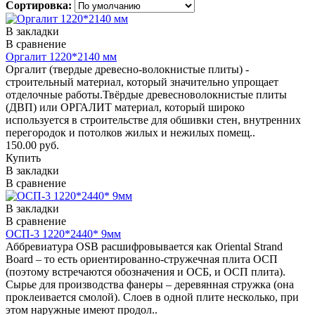
Сортировка:
В закладки
В сравнение
Оргалит 1220*2140 мм
Оргалит (твердые древесно-волокнистые плиты) -
строительный материал, который значительно упрощает
отделочные работы.Твёрдые древесноволокнистые плиты
(ДВП) или ОРГАЛИТ материал, который широко
используется в строительстве для обшивки стен, внутренних
перегородок и потолков жилых и нежилых помещ..
150.00 руб.
Купить
В закладки
В сравнение
В закладки
В сравнение
ОСП-3 1220*2440* 9мм
Аббревиатура OSB расшифровывается как Oriental Strand
Board – то есть ориентированно-стружечная плита ОСП
(поэтому встречаются обозначения и ОСБ, и ОСП плита).
Сырье для производства фанеры – деревянная стружка (она
проклеивается смолой). Слоев в одной плите несколько, при
этом наружные имеют продол..