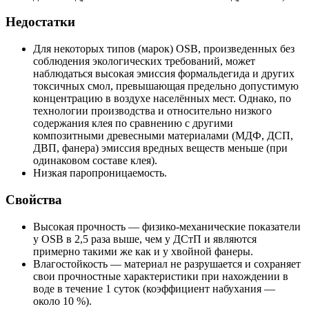
Недостатки
Для некоторых типов (марок) OSB, произведенных без
соблюдения экологических требований, может
наблюдаться высокая эмиссия формальдегида и других
токсичных смол, превышающая предельно допустимую
концентрацию в воздухе населённых мест. Однако, по
технологии производства и относительно низкого
содержания клея по сравнению с другими
композитными древесными материалами (МДФ, ДСП,
ДВП, фанера) эмиссия вредных веществ меньше (при
одинаковом составе клея).
Низкая паропроницаемость.
Свойства
Высокая прочность — физико-механические показатели
у OSB в 2,5 раза выше, чем у ДСтП и являются
примерно такими же как и у хвойной фанеры.
Влагостойкость — материал не разрушается и сохраняет
свои прочностные характеристики при нахождении в
воде в течение 1 суток (коэффициент набухания —
около 10 %).