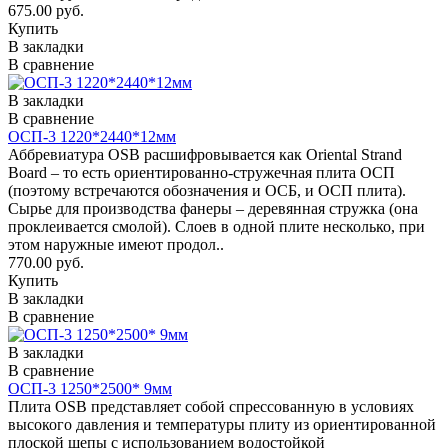
675.00 руб.
Купить
В закладки
В сравнение
В закладки
В сравнение
ОСП-3 1220*2440*12мм
Аббревиатура OSB расшифровывается как Oriental Strand
Board – то есть ориентированно-стружечная плита ОСП
(поэтому встречаются обозначения и ОСБ, и ОСП плита).
Сырье для производства фанеры – деревянная стружка (она
проклеивается смолой). Слоев в одной плите несколько, при
этом наружные имеют продол..
770.00 руб.
Купить
В закладки
В сравнение
В закладки
В сравнение
ОСП-3 1250*2500* 9мм
Плита OSB представляет собой спрессованную в условиях
высокого давления и температуры плиту из ориентированной
плоской щепы с использованием водостойкой