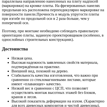
параллельна направлению нанесенных на плиту надписей
(маркировки) на кромке плиты. На фрезерованных панелях
продольная ось расположена перпендикулярно маркировке на
поверхности панели.Прочность и модуль упругости плиты
при изгибе по продольной оси в 2 раза больше, чем у
поперечной оси.
Поэтому, при монтаже необходимо соблюдать правильную
ориентацию плиты, заданную проектировщиком (особенно, в
однослойных строительных конструкциях).
Достоинства
Низкая цена.
Высокая надежность заявленных свойств материала,
подтверждённая на практике.
Внешний вид, похожий на дерево.
Стабильность качества изготовления, что важно при
сравнении со стекломагниевыми листами, которые
имеют «плавающее» качество.
Низкий вес в сравнении с ЦСП, что позволяет
осуществлять монтаж высотных этажей без блоков,
кранов и лесов.
Высокий показатель деформации на излом. (Характерно
для всех древесных композитов и чистой древесины).