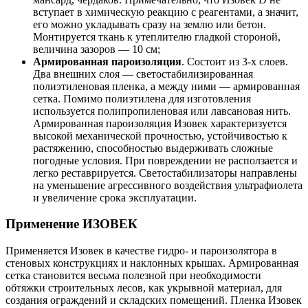
вступает в химическую реакцию с реагентами, а значит,
его можно укладывать сразу на землю или бетон.
Монтируется ткань к утеплителю гладкой стороной,
величина зазоров — 10 см;
Армированная пароизоляция
. Состоит из 3-х слоев.
Два внешних слоя — светостабилизированная
полиэтиленовая пленка, а между ними — армированная
сетка. Помимо полиэтилена для изготовления
используется полипропиленовая или лавсановая нить.
Армированная пароизоляция Изовек характеризуется
высокой механической прочностью, устойчивостью к
растяжению, способностью выдерживать сложные
погодные условия. При повреждении не расползается и
легко реставрируется. Светостабилизаторы направлены
на уменьшение агрессивного воздействия ультрафиолета
и увеличение срока эксплуатации.
Применение ИЗОВЕК
Применяется Изовек в качестве гидро- и пароизолятора в
стеновых конструкциях и наклонных крышах. Армированная
сетка становится весьма полезной при необходимости
обтяжки строительных лесов, как укрывной материал, для
создания ограждений и складских помещений. Пленка Изовек