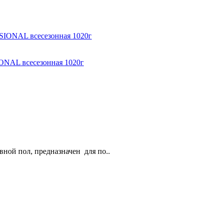
ONAL всесезонная 1020г
ой пол, предназначен для по..