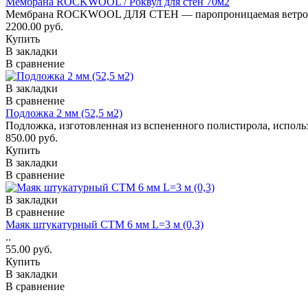
Мембрана ROCKWOOL / Роквул для стен 70м2
Мембрана ROCKWOOL ДЛЯ СТЕН — паропроницаемая ветро-вла
2200.00 руб.
Купить
В закладки
В сравнение
В закладки
В сравнение
Подложка 2 мм (52,5 м2)
Подложка, изготовленная из вспененного полистирола, использ
850.00 руб.
Купить
В закладки
В сравнение
В закладки
В сравнение
Маяк штукатурный СТМ 6 мм L=3 м (0,3)
..
55.00 руб.
Купить
В закладки
В сравнение