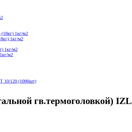
8кг) 1кг/м2
1кг/м2
альной гв.термоголовкой) IZL-