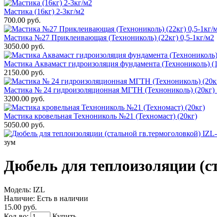
Мастика (16кг) 2-3кг/м2
700.00 руб.
Мастика №27 Приклеивающая (Технониколь) (22кг) 0,5-1кг/м2
3050.00 руб.
Мастика Аквамаст гидроизоляция фундамента (Технониколь) (1
2150.00 руб.
Мастика № 24 гидроизоляционная МГТН (Технониколь) (20кг) 
3200.00 руб.
Мастика кровельная Технониколь №21 (Техномаст) (20кг)
5050.00 руб.
зум
Дюбель для теплоизоляции (ст
Модель:
IZL
Наличие:
Есть в наличии
15.00 руб.
Кол-во:
Купить