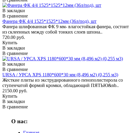
В закладки
В сравнение
Фанера ФК 4/4 1525*1525*12мм (36л/под), шт
Фанера шлифованная ФК 9 мм- влагостойкая фанера, состоит
из склеенных между собой тонких слоев шпона..
720.00 руб.
Купить
В закладки
В сравнение
В закладки
В сравнение
URSA / УРСА XPS 1180*600*30 мм (8,496 м2) (0,255 м3)
Жесткие плиты из экструдированного пенополистирола со
ступенчатой формой кромки, обладающий ПЯТЬЮ&nb..
2150.00 руб.
Купить
В закладки
В сравнение
О нас:
Главная