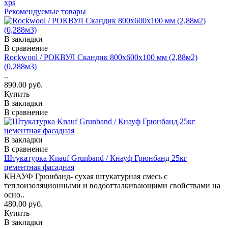
xps
Рекомендуемые товары
В закладки
В сравнение
Rockwool / РОКВУЛ Скандик 800х600х100 мм (2,88м2)
(0,288м3)
..
890.00 руб.
Купить
В закладки
В сравнение
В закладки
В сравнение
Штукатурка Knauf Grunband / Кнауф Грюнбанд 25кг
цементная фасадная
КНАУФ Грюнбанд- сухая штукатурная смесь с
теплоизоляционными и водоотталкивающими свойствами на
осно..
480.00 руб.
Купить
В закладки