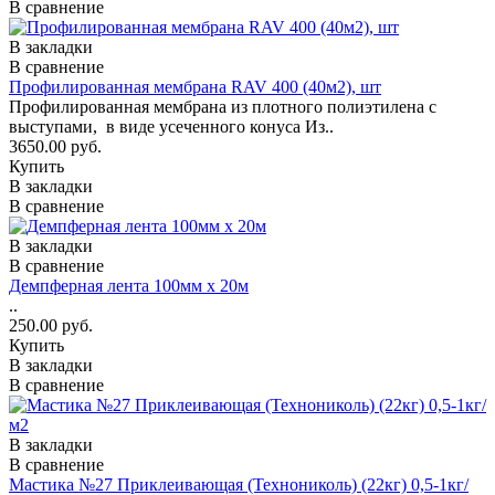
В сравнение
В закладки
В сравнение
Профилированная мембрана RAV 400 (40м2), шт
Профилированная мембрана из плотного полиэтилена с
выступами, в виде усеченного конуса Из..
3650.00 руб.
Купить
В закладки
В сравнение
В закладки
В сравнение
Демпферная лента 100мм х 20м
..
250.00 руб.
Купить
В закладки
В сравнение
В закладки
В сравнение
Мастика №27 Приклеивающая (Технониколь) (22кг) 0,5-1кг/