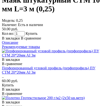
Маяк штукатурный СТМ 10
мм L=3 м (0,25)
Модель:
0,25
Наличие:
Есть в наличии
50.00 руб.
Кол-во:
Купить
В закладки
В сравнение
Описание
Рекомендуемые товары
В закладки
В сравнение
Перфорированный угловой профиль (перфопрофиль) ПУ
СТМ 20*20мм AI 3м
..
60.00 руб.
Купить
В закладки
В сравнение
В закладки