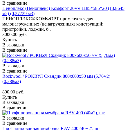
В сравнение
Пеноплэкс (Пеноплекс) Комфорт 20мм 1185*585*20 (13,8645
м2) (0,27729 м3)
ПЕНОПЛЭКС®КОМФОРТ применяется для
малонагруженных (ненагруженных) конструкций:
пристройки, лоджии, б..
3000.00 руб.
Купить
В закладки
В сравнение
В закладки
В сравнение
Rockwool / РОКВУЛ Скандик 800х600х50 мм (5,76м2)
(0,288м3)
..
890.00 руб.
Купить
В закладки
В сравнение
В закладки
В сравнение
Профилированная мембрана RAV 400 (40м2), шт