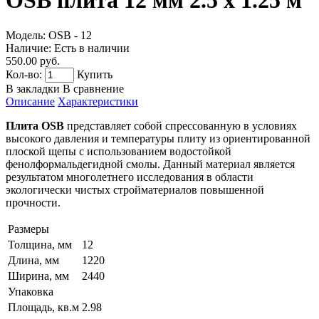
OSB плита 12 мм 2.5 х 1.25 м
Модель:
OSB - 12
Наличие:
Есть в наличии
550.00 руб.
Кол-во:
Купить
В закладки
В сравнение
Описание
Характеристики
Плита OSB
представляет собой спрессованную в условиях
высокого давления и температуры плиту из ориентированной
плоской щепы с использованием водостойкой
фенолформальдегидной смолы. Данный материал является
результатом многолетнего исследования в области
экологически чистых стройматериалов повышенной
прочности.
Размеры
Толщина, мм
12
Длина, мм
1220
Ширина, мм
2440
Упаковка
Площадь, кв.м
2.98