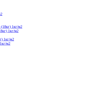
8кг) 1кг/м2
1кг/м2