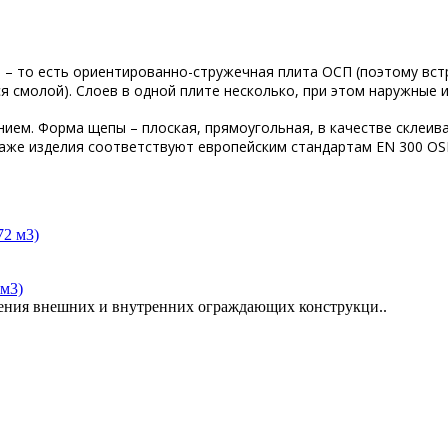
d – то есть ориентированно-стружечная плита ОСП (поэтому вст
я смолой). Слоев в одной плите несколько, при этом наружные
ием. Форма щепы – плоская, прямоугольная, в качестве склеи
аже изделия соответствуют европейским стандартам EN 300 OS
м3)
ия внешних и внутренних ограждающих конструкци..