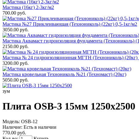
Мастика (16кг) 2-3кг/м2
700.00 руб.
Мастика №27 Приклеивающая (Технониколь) (22кг) 0,5-1кг/м2
3050.00 руб.
Мастика Аквамаст гидроизоляция фундамента (Технониколь) (1
2150.00 руб.
Мастика № 24 гидроизоляционная МГТН (Технониколь) (20кг) 
3200.00 руб.
Мастика кровельная Технониколь №21 (Техномаст) (20кг)
5050.00 руб.
зум
Плита OSB-3 15мм 1250x2500
Модель:
OSB-12
Наличие:
Есть в наличии
770.00 руб.
Кол-во:
Купить