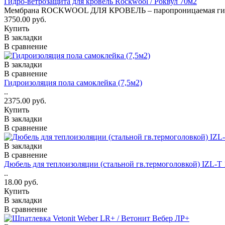
Гидро-ветрозащита для кровель Rockwool / Роквул 70м2
Мембрана ROCKWOOL ДЛЯ КРОВЕЛЬ – паропроницаемая гидро-
3750.00 руб.
Купить
В закладки
В сравнение
В закладки
В сравнение
Гидроизоляция пола самоклейка (7,5м2)
..
2375.00 руб.
Купить
В закладки
В сравнение
В закладки
В сравнение
Дюбель для теплоизоляции (стальной гв.термоголовкой) IZL-T 
..
18.00 руб.
Купить
В закладки
В сравнение