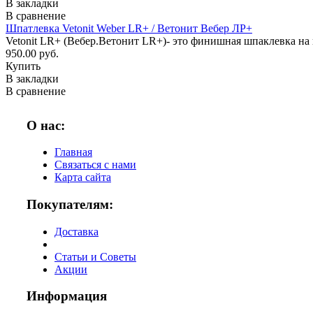
В закладки
В сравнение
Шпатлевка Vetonit Weber LR+ / Ветонит Вебер ЛР+
Vetonit LR+ (Вебер.Ветонит LR+)- это финишная шпаклевка на 
950.00 руб.
Купить
В закладки
В сравнение
О нас:
Главная
Связаться с нами
Карта сайта
Покупателям:
Доставка
Статьи и Советы
Акции
Информация