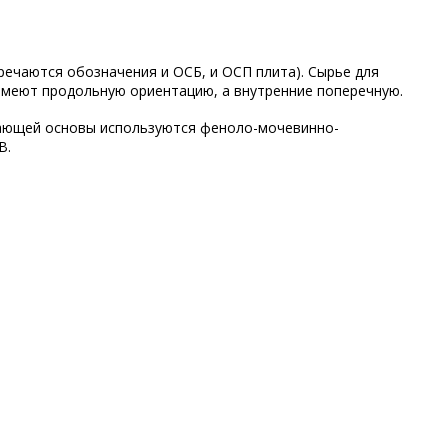
речаются обозначения и ОСБ, и ОСП плита). Сырье для
 имеют продольную ориентацию, а внутренние поперечную.
вающей основы используются феноло-мочевинно-
B.