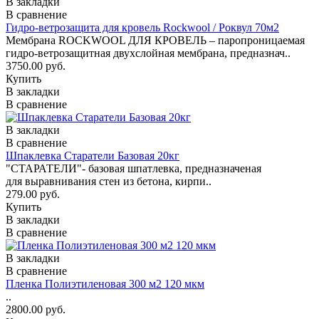
В закладки
В сравнение
Гидро-ветрозащита для кровель Rockwool / Роквул 70м2
Мембрана ROCKWOOL ДЛЯ КРОВЕЛЬ – паропроницаемая
гидро-ветрозащитная двухслойная мембрана, предназнач..
3750.00 руб.
Купить
В закладки
В сравнение
В закладки
В сравнение
Шпаклевка Старатели Базовая 20кг
"СТАРАТЕЛИ"- базовая шпатлевка, предназначеная
для выравнивания стен из бетона, кирпи..
279.00 руб.
Купить
В закладки
В сравнение
В закладки
В сравнение
Пленка Полиэтиленовая 300 м2 120 мкм
..
2800.00 руб.