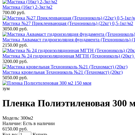
Мастика (16кг) 2-3кг/м2
700.00 руб.
Мастика №27 Приклеивающая (Технониколь) (22кг) 0,5-1кг/м2
3050.00 руб.
Мастика Аквамаст гидроизоляция фундамента (Технониколь) (1
2150.00 руб.
Мастика № 24 гидроизоляционная МГТН (Технониколь) (20кг) 
3200.00 руб.
Мастика кровельная Технониколь №21 (Техномаст) (20кг)
5050.00 руб.
зум
Пленка Полиэтиленовая 300 м
Модель:
300м2
Наличие:
Есть в наличии
6150.00 руб.
Кол-во:
Купить