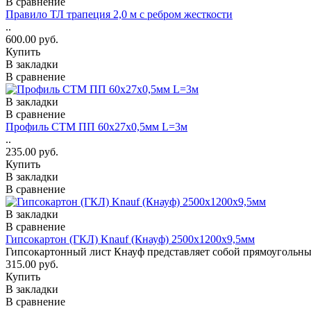
В сравнение
Правило ТЛ трапеция 2,0 м с ребром жесткости
..
600.00 руб.
Купить
В закладки
В сравнение
В закладки
В сравнение
Профиль СТМ ПП 60х27х0,5мм L=3м
..
235.00 руб.
Купить
В закладки
В сравнение
В закладки
В сравнение
Гипсокартон (ГКЛ) Knauf (Кнауф) 2500х1200х9,5мм
Гипсокартонный лист Кнауф представляет собой прямоугольный 
315.00 руб.
Купить
В закладки
В сравнение