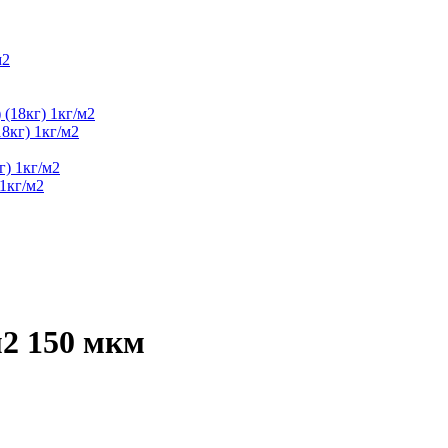
8кг) 1кг/м2
1кг/м2
2 150 мкм