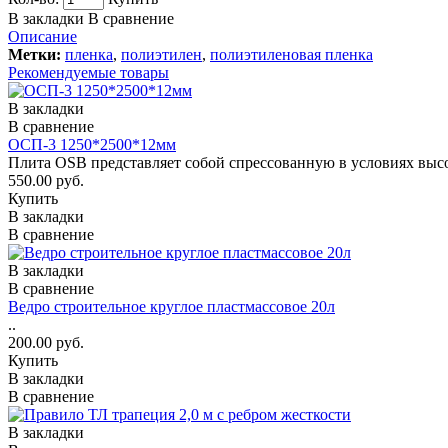
В закладки
В сравнение
Описание
Метки:
пленка
,
полиэтилен
,
полиэтиленовая пленка
Рекомендуемые товары
В закладки
В сравнение
ОСП-3 1250*2500*12мм
Плита OSB представляет собой спрессованную в условиях высо
550.00 руб.
Купить
В закладки
В сравнение
В закладки
В сравнение
Ведро строительное круглое пластмассовое 20л
..
200.00 руб.
Купить
В закладки
В сравнение
В закладки