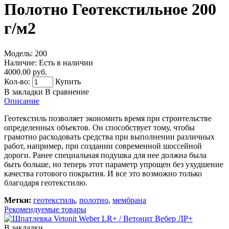
Полотно Геотекстильное 200
г/м2
Модель:
200
Наличие:
Есть в наличии
4000.00 руб.
Кол-во:
Купить
В закладки
В сравнение
Описание
Геотекстиль позволяет экономить время при строительстве
определенных объектов. Он способствует тому, чтобы
грамотно расходовать средства при выполнении различных
работ, например, при создании современной шоссейной
дороги. Ранее специальная подушка для нее должна была
быть больше, но теперь этот параметр упрощен без ухудшение
качества готового покрытия. И все это возможно только
благодаря геотекстилю.
Метки:
геотекстиль
,
полотно
,
мембрана
Рекомендуемые товары
В закладки