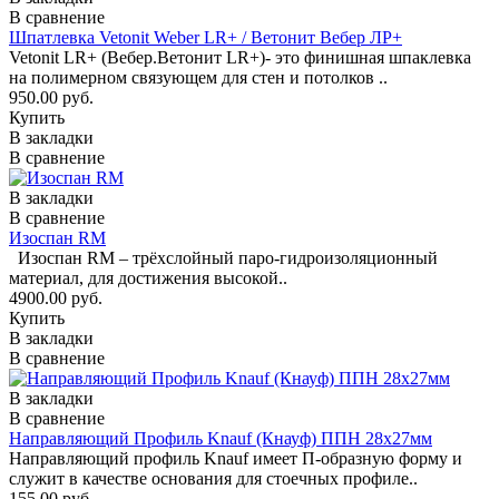
В сравнение
Шпатлевка Vetonit Weber LR+ / Ветонит Вебер ЛР+
Vetonit LR+ (Вебер.Ветонит LR+)- это финишная шпаклевка
на полимерном связующем для стен и потолков ..
950.00 руб.
Купить
В закладки
В сравнение
В закладки
В сравнение
Изоспан RM
Изоспан RМ – трёхслойный паро-гидроизоляционный
материал, для достижения высокой..
4900.00 руб.
Купить
В закладки
В сравнение
В закладки
В сравнение
Направляющий Профиль Knauf (Кнауф) ППН 28x27мм
Направляющий профиль Knauf имеет П-образную форму и
служит в качестве основания для стоечных профиле..
155.00 руб.