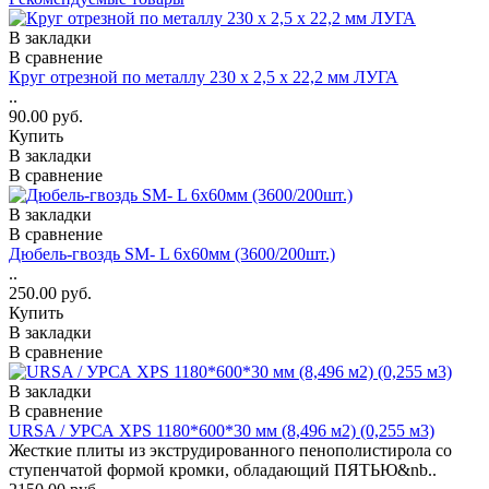
В закладки
В сравнение
Круг отрезной по металлу 230 х 2,5 х 22,2 мм ЛУГА
..
90.00 руб.
Купить
В закладки
В сравнение
В закладки
В сравнение
Дюбель-гвоздь SM- L 6х60мм (3600/200шт.)
..
250.00 руб.
Купить
В закладки
В сравнение
В закладки
В сравнение
URSA / УРСА XPS 1180*600*30 мм (8,496 м2) (0,255 м3)
Жесткие плиты из экструдированного пенополистирола со
ступенчатой формой кромки, обладающий ПЯТЬЮ&nb..