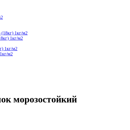
8кг) 1кг/м2
1кг/м2
лок морозостойкий