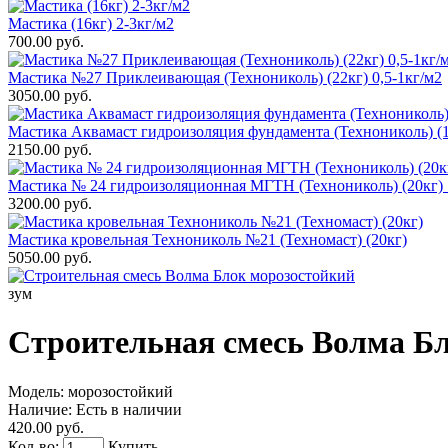
Мастика (16кг) 2-3кг/м2
700.00 руб.
Мастика №27 Приклеивающая (Технониколь) (22кг) 0,5-1кг/м2
3050.00 руб.
Мастика Аквамаст гидроизоляция фундамента (Технониколь) (1
2150.00 руб.
Мастика № 24 гидроизоляционная МГТН (Технониколь) (20кг) 
3200.00 руб.
Мастика кровельная Технониколь №21 (Техномаст) (20кг)
5050.00 руб.
зум
Строительная смесь Волма Б
Модель:
морозостойкий
Наличие:
Есть в наличии
420.00 руб.
Кол-во:
Купить