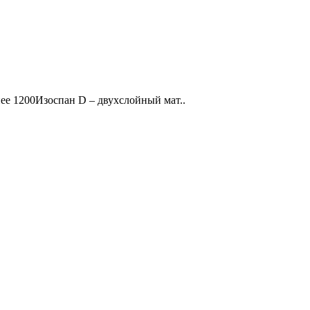
енее 1200Изоспан D – двухслойный мат..