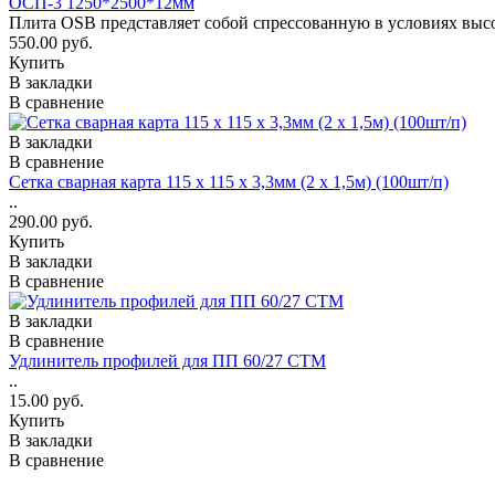
ОСП-3 1250*2500*12мм
Плита OSB представляет собой спрессованную в условиях высо
550.00 руб.
Купить
В закладки
В сравнение
В закладки
В сравнение
Сетка сварная карта 115 х 115 х 3,3мм (2 х 1,5м) (100шт/п)
..
290.00 руб.
Купить
В закладки
В сравнение
В закладки
В сравнение
Удлинитель профилей для ПП 60/27 СТМ
..
15.00 руб.
Купить
В закладки
В сравнение