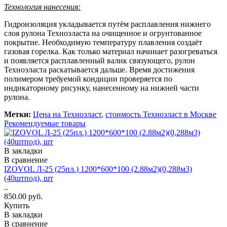
Технология нанесения:
Гидроизоляция укладывается путём расплавления нижнего
слоя рулона Техноэласта на очищенное и огрунтованное
покрытие. Необходимую температуру плавления создаёт
газовая горелка. Как только материал начинает разогреваться
и появляется расплавленный валик связующего, рулон
Техноэласта раскатывается дальше. Время достижения
полимером требуемой кондиции проверяется по
индикаторному рисунку, нанесенному на нижней части
рулона.
Метки:
Цена на Техноэласт
,
стоимость Техноэласт в Москве
Рекомендуемые товары
В закладки
В сравнение
IZOVOL Л-25 (25пл.) 1200*600*100 (2.88м2)(0,288м3)
(40штпод), шт
..
850.00 руб.
Купить
В закладки
В сравнение