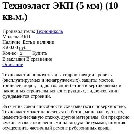
Техноэласт ЭКП (5 мм) (10
кв.м.)
Производитель:
Технониколь
Модель:
ЭКП
Наличие:
Есть в наличии
3500.00 руб.
Кол-во:
Купить
В закладки
В сравнение
Описание
Техноэласт используется для гидроизоляции кровель
(эксплуатируемых и ненагружаемых), защиты мостов,
тоннелей, дорог, гидроизоляции бетона в вертикальных и
наклонных строительных конструкциях, гидроизоляции
фундаментов строений.
За счёт высокой способности схватываться с поверхностью,
Техноэласт может наноситься на бетон, минеральную вату,
цементно-песчаную стяжку, другие материалы. Он прекрасно
«уживается» с окисленными на воздухе битумами, помогая
осуществить частичный ремонт рубероидных крыш.