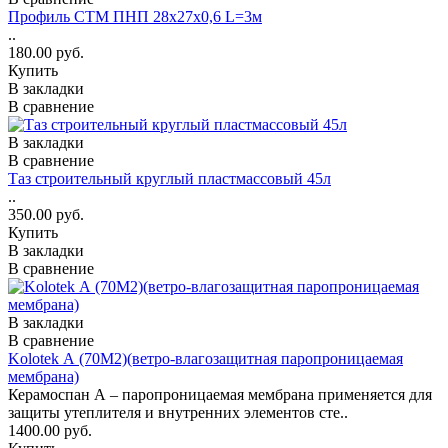
Профиль СТМ ПНП 28х27х0,6 L=3м
..
180.00 руб.
Купить
В закладки
В сравнение
В закладки
В сравнение
Таз строительный круглый пластмассовый 45л
..
350.00 руб.
Купить
В закладки
В сравнение
В закладки
В сравнение
Kolotek А (70М2)(ветро-влагозащитная паропроницаемая
мембрана)
Керамоспан А – паропроницаемая мембрана применяется для
защиты утеплителя и внутренних элементов сте..
1400.00 руб.