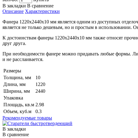
В закладки
В сравнение
Описание
Характеристики
Фанера 1220x2440x10 мм является одним из доступных отделоч
является не только дешевым, но и простым в использовании. 
К достоинствам фанеры 1220x2440x10 мм также относят прочнос
друг друга.
При необходимости фанере можно придавать любые формы. Лист
и не расслаивается.
Размеры
Толщина, мм
10
Длина, мм
1220
Ширина, мм
2440
Упаковка
Площадь, кв.м
2.98
Объем, куб.м
0.3
Рекомендуемые товары
В закладки
В сравнение