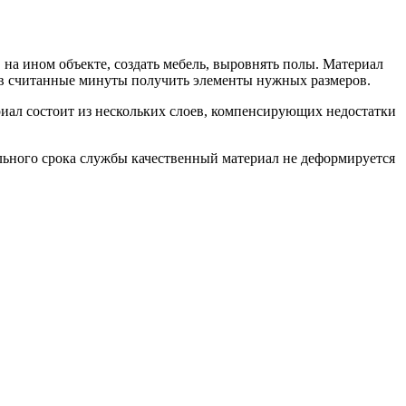
на ином объекте, создать мебель, выровнять полы. Материал
о в считанные минуты получить элементы нужных размеров.
риал состоит из нескольких слоев, компенсирующих недостатки
льного срока службы качественный материал не деформируется