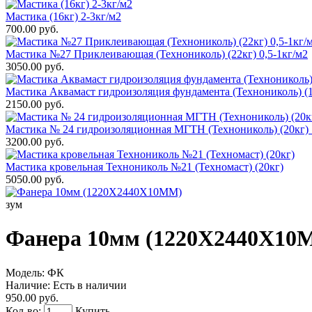
Мастика (16кг) 2-3кг/м2
700.00 руб.
Мастика №27 Приклеивающая (Технониколь) (22кг) 0,5-1кг/м2
3050.00 руб.
Мастика Аквамаст гидроизоляция фундамента (Технониколь) (1
2150.00 руб.
Мастика № 24 гидроизоляционная МГТН (Технониколь) (20кг) 
3200.00 руб.
Мастика кровельная Технониколь №21 (Техномаст) (20кг)
5050.00 руб.
зум
Фанера 10мм (1220Х2440Х10
Модель:
ФК
Наличие:
Есть в наличии
950.00 руб.
Кол-во:
Купить