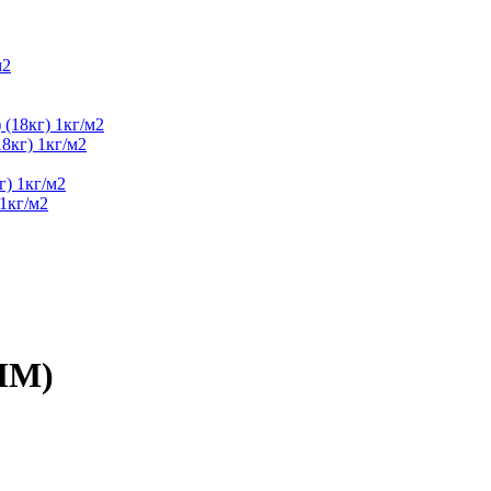
8кг) 1кг/м2
1кг/м2
ММ)