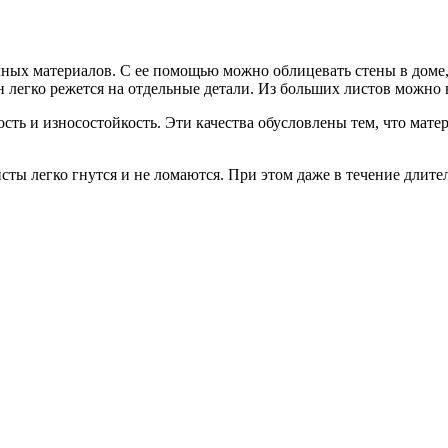
ных материалов. С ее помощью можно облицевать стены в доме, 
Он легко режется на отдельные детали. Из больших листов можн
ть и износостойкость. Эти качества обусловлены тем, что мате
ы легко гнутся и не ломаются. При этом даже в течение длите