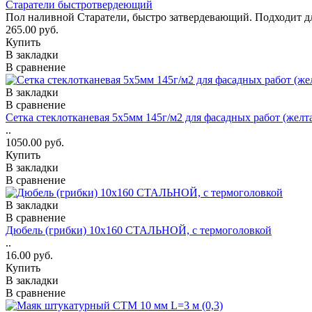
Старатели быстротвердеющий
Пол наливной Старатели, быстро затвердевающий. Подходит дл
265.00 руб.
Купить
В закладки
В сравнение
В закладки
В сравнение
Сетка стеклотканевая 5x5мм 145г/м2 для фасадных работ (желт
..
1050.00 руб.
Купить
В закладки
В сравнение
В закладки
В сравнение
Дюбель (грибки) 10х160 СТАЛЬНОЙ, с термоголовкой
..
16.00 руб.
Купить
В закладки
В сравнение