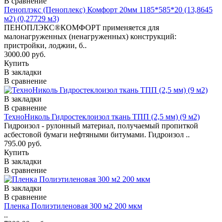
В сравнение
Пеноплэкс (Пеноплекс) Комфорт 20мм 1185*585*20 (13,8645
м2) (0,27729 м3)
ПЕНОПЛЭКС®КОМФОРТ применяется для
малонагруженных (ненагруженных) конструкций:
пристройки, лоджии, б..
3000.00 руб.
Купить
В закладки
В сравнение
В закладки
В сравнение
ТехноНиколь Гидростеклоизол ткань ТПП (2,5 мм) (9 м2)
Гидроизол - рулонный материал, получаемый пропиткой
асбестовой бумаги нефтяными битумами. Гидроизол ..
795.00 руб.
Купить
В закладки
В сравнение
В закладки
В сравнение
Пленка Полиэтиленовая 300 м2 200 мкм
..