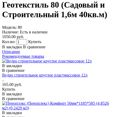
Геотекстиль 80 (Садовый и
Строительный 1,6м 40кв.м)
Модель:
80
Наличие:
Есть в наличии
1050.00 руб.
Кол-во:
Купить
В закладки
В сравнение
Описание
Рекомендуемые товары
В закладки
В сравнение
Ведро строительное круглое пластмассовое 12л
..
165.00 руб.
Купить
В закладки
В сравнение
В закладки