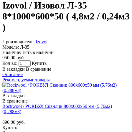
Izovol / Изовол Л-35
8*1000*600*50 ( 4,8м2 / 0,24м3
)
Производитель:
Izovol
Модель:
Л-35
Наличие:
Есть в наличии
950.00 руб.
Кол-во:
Купить
В закладки
В сравнение
Описание
Рекомендуемые товары
В закладки
В сравнение
Rockwool / РОКВУЛ Скандик 800х600х50 мм (5,76м2)
(0,288м3)
..
890.00 руб.
Купить