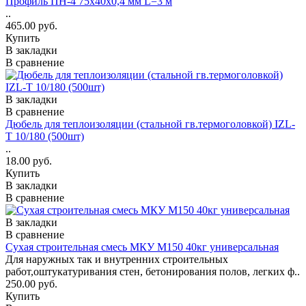
Профиль ПН-4 75x40x0,4 мм L=3 м
..
465.00 руб.
Купить
В закладки
В сравнение
В закладки
В сравнение
Дюбель для теплоизоляции (стальной гв.термоголовкой) IZL-
T 10/180 (500шт)
..
18.00 руб.
Купить
В закладки
В сравнение
В закладки
В сравнение
Сухая строительная смесь МКУ М150 40кг универсальная
Для наружных так и внутренних строительных
работ,оштукатуривания стен, бетонирования полов, легких ф..
250.00 руб.
Купить