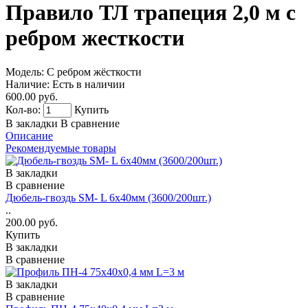
Правило ТЛ трапеция 2,0 м с
ребром жесткости
Модель:
С ребром жёсткости
Наличие:
Есть в наличии
600.00 руб.
Кол-во:
Купить
В закладки
В сравнение
Описание
Рекомендуемые товары
В закладки
В сравнение
Дюбель-гвоздь SM- L 6х40мм (3600/200шт.)
..
200.00 руб.
Купить
В закладки
В сравнение
В закладки
В сравнение