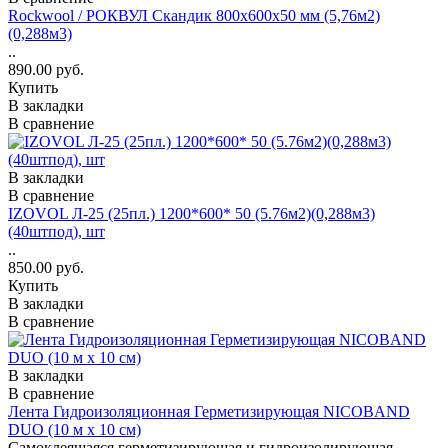
Rockwool / РОКВУЛ Скандик 800х600х50 мм (5,76м2)
(0,288м3)
..
890.00 руб.
Купить
В закладки
В сравнение
В закладки
В сравнение
IZOVOL Л-25 (25пл.) 1200*600* 50 (5.76м2)(0,288м3)
(40штпод), шт
..
850.00 руб.
Купить
В закладки
В сравнение
В закладки
В сравнение
Лента Гидроизоляционная Герметизирующая NICOBAND
DUO (10 м x 10 см)
Самоклеящаяся герметизирующая и гидроизолирующая